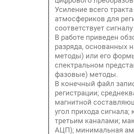
Усиление всего тракта
атмосфериков для рег
соответствует сигналу
В работе приведен обз
разряда, основанных 
методы) или его формы
спектральном предста
фазовые) методы.
В конечный файл зап
регистрации; среднек
магнитной составляющ
угол прихода сигнала
третьим каналами; мак
АЦП); минимальная амп