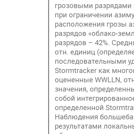
грозовыми разрядами в
при ограничении азиму
расположения грозы а
разрядов «облако-земл
разрядов – 42%. Средн
отн. единиц (определя
последовательными уд
Stormtracker как мног
оцененные WWLLN, отн
значения, определенны
собой интегрированное
определенной Stormtra
Наблюдения большеба
результатами локальн