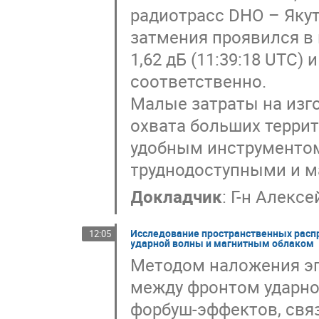
радиотрасс DHO – Якут
затмения проявился в
1,62 дБ (11:39:18 UTC) 
соответственно.
Малые затраты на изг
охвата больших терри
удобным инструментом
труднодоступными и 
Докладчик
:
Г-н
Алексе
Исследование пространственных расп
12:05
ударной волны и магнитным облаком
Методом наложения э
между фронтом ударн
форбуш-эффектов, свя