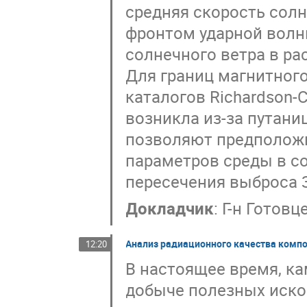
средняя скорость солн
фронтом ударной волн
солнечного ветра в р
Для границ магнитного
каталогов Richardson-
возникла из-за путан
позволяют предположи
параметров среды в со
пересечения выброса 
Докладчик
:
Г-н
Готовц
Анализ радиационного качества компо
12:20
В настоящее время, ка
добыче полезных иско