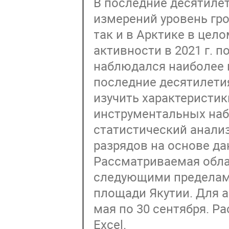
В последние десятиле
измерений уровень гро
так и в Арктике в цел
активности в 2021 г. п
наблюдался наиболее 
последние десятилети
изучить характеристик
инструментальных наб
статистический анали
разрядов на основе д
Рассматриваемая обла
следующими пределами:
площади Якутии. Для 
мая по 30 сентября. Р
Excel.