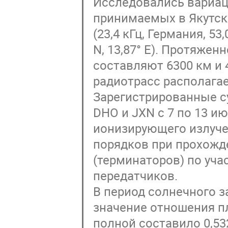
Исследовались вариац
принимаемых в Якутске 
(23,4 кГц, Германия, 53,
N, 13,87° E). Протяжен
составляют 6300 км и 
радиотрасс располагае
Зарегистрированные с
DHO и JXN с 7 по 13 и
ионизирующего излуче
порядков при прохожд
(терминаторов) по уча
передатчиков.
В период солнечного з
значение отношения п
полной составило 0,532