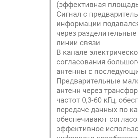
(эффективная площадь 
Сигнал с предваритель
информации подавалс
через разделительные
линии связи.
В канале электрическ
согласования большог
антенны с последующ
Предварительные мало
антенн через трансфо
частот 0,3-60 кГц, об
передаче данных по к
обеспечивают согласо
эффективное использо
цифрового преобразова