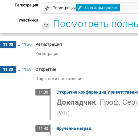
Регистрация
Регистрация
Зарегистрироваться
Участники
Посмотреть полн
17
Регистрация
11:00
→
11:30
Регистрация
Открытие
11:30
→
11:50
Открытие и награждение
Открытие конференции, приветственное
11:30
Докладчик
:
Проф.
Сер
РАН
)
Вручение наград
11:40