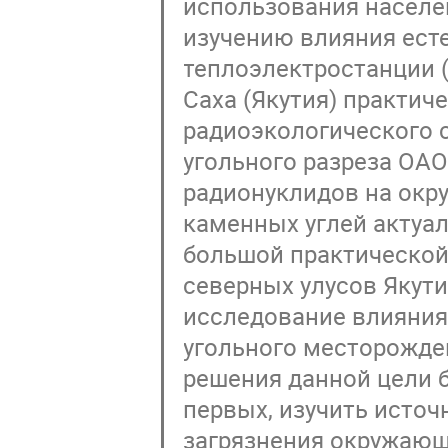
использования населе
изучению влияния ест
теплоэлектростанции (
Саха (Якутия) практич
радиоэкологического 
угольного разреза ОАО
радионуклидов на окр
каменных углей актуал
большой практической
северных улусов Якут
исследование влияния
угольного месторожде
решения данной цели 
первых, изучить источ
загрязнения окружающ