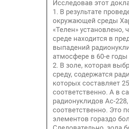
Исследовав этот докла
1. В результате пров
окружающей среды Ха
«Телен» установлено, 
среде находится в пр
выпадений радионукли
атмосфере в 60-е годы
2. В золе, которая вы
среду, содержатся ради
которых составляет 258,
соответственно. А в 
радионуклидов Ac-228, 
соответственно. Это 
элементов гораздо бол
Следовательно, зола 