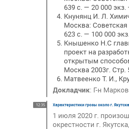
639 с. — 20 000 эк
Кнунянц И. Л. Химич
Москва: Советская э
623 с. — 100 000 экз
Кнышенко Н.С главн
проект на разрабо
открытым способом
Москва 2003г. Стр. 5
Матвеенко Т. И., Кр
Докладчик
:
Г-н
Марков
Характеристики грозы около г. Якутска
12:35
1 июля 2020 г. произош
окрестности г. Якутска