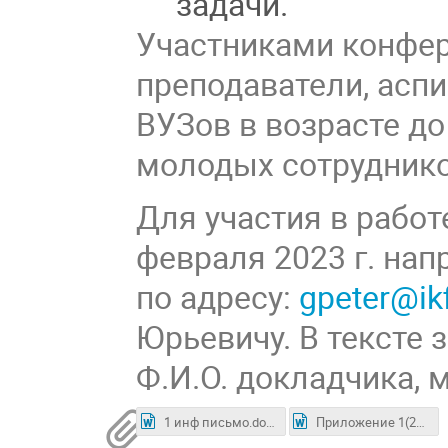
задачи.
Участниками конфе
преподаватели, асп
ВУЗов в возрасте до
молодых сотрудник
Для участия в рабо
февраля 2023 г. нап
по адресу:
gpeter@ikf
Юрьевичу. В тексте 
Ф.И.О. докладчика, 
1 инф письмо.docx
Приложение 1(2).docx