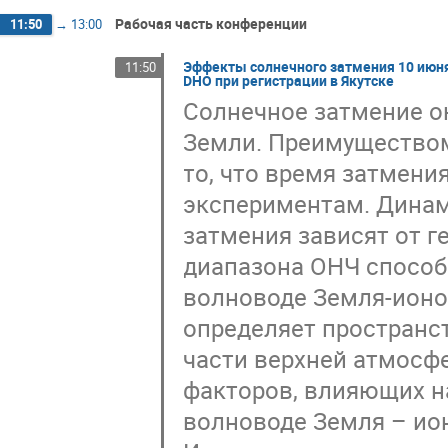
Рабочая часть конференции
11:50
→
13:00
Эффекты солнечного затмения 10 июня
11:50
DHO при регистрации в Якутске
Солнечное затмение о
Земли. Преимуществом
то, что время затмени
экспериментам. Динам
затмения зависят от 
диапазона ОНЧ способ
волноводе Земля-ионо
определяет пространс
части верхней атмосф
факторов, влияющих н
волноводе Земля – ио