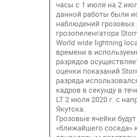
часы с 1 июля на 2 ию
данной работы были и
наблюдений грозовых 
грозопеленгатора Storm
World wide lightning l
времени в используем
разрядов осуществляет
оценки показаний Stor
разряда использовался
кадров в секунду в теч
LT 2 июля 2020 г. с на
Якутска.
Грозовые ячейки буду
«ближайшего соседа» 