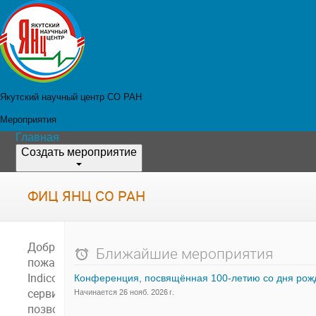
Якутский научный центр СО РАН
Мероприятия
Главная
Создать мероприятие
ФИЦ ЯНЦ СО РАН
Добро
Ближайшие мероприятия
пожаловать в
Indico. Этот
сервис
Начинается 26 нояб. 2026 г.
позволяет