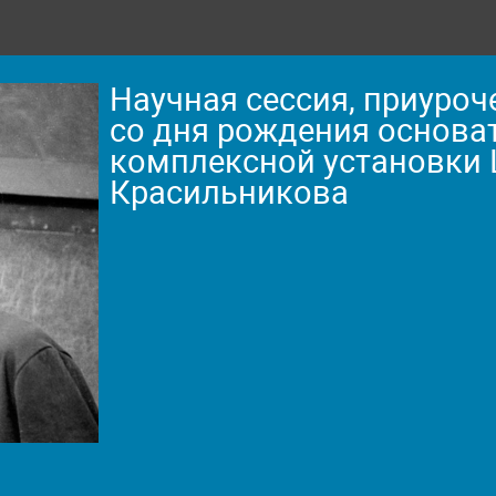
Научная сессия, приуроч
со дня рождения основа
комплексной установки
Красильникова