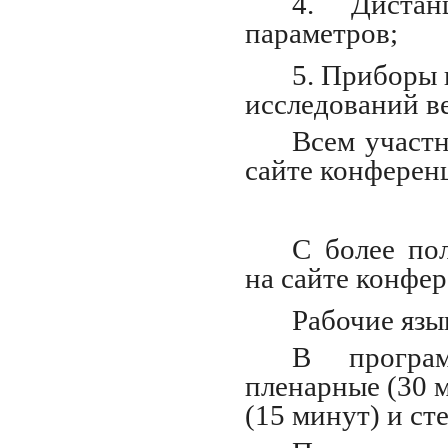
4. Дистан
параметров;
5. Приборы 
исследований в
Всем участн
сайте конфере
С более по
на сайте конфе
Рабочие язы
В програ
пленарные (30 
(15 минут) и ст