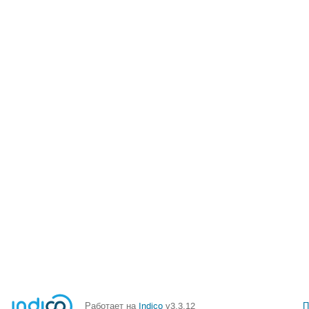
Работает на
Indico
v3.3.12
П