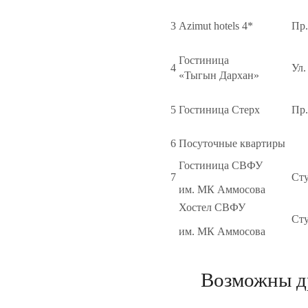
3
Azimut hotels 4*
Пр.
Гостиница
4
Ул.
«Тыгын Дархан»
5
Гостиница Стерх
Пр.
6
Посуточные квартиры
Гостиница СВФУ
7
Сту
им. МК Аммосова
Хостел СВФУ
Сту
им. МК Аммосова
Возможны д