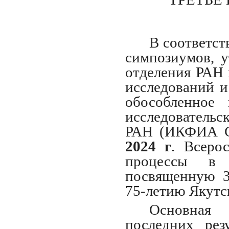
В соответст
симпозиумов, 
отделения РАН 
исследований 
обособленное
исследовательс
РАН (ИКФИА С
2024 г
. Всеро
процессы в 
посвященную 3
75-летию Якутс
Основная
последних рез