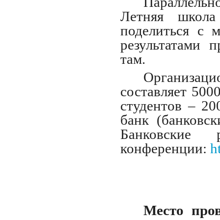
Параллельн
Летняя школа
поделиться с 
результатами п
там.
Организаци
составляет 5000
студентов – 20
банк (банковс
Банковские
конференции:
h
Место про