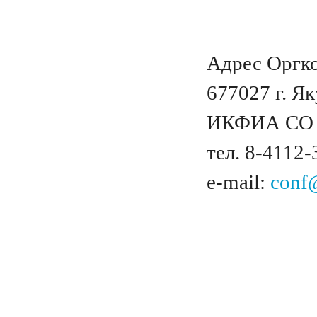
Адрес Оргко
677027 г. Як
ИКФИА СО 
тел. 8-4112-
e
-
mail
:
conf