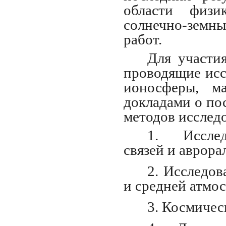
области физи
солнечно-земн
работ.
Для участи
проводящие исс
ионосферы, м
докладами о по
методов исслед
1. Исслед
связей и аврора
2. Исследов
и средней атмо
3. Космичес