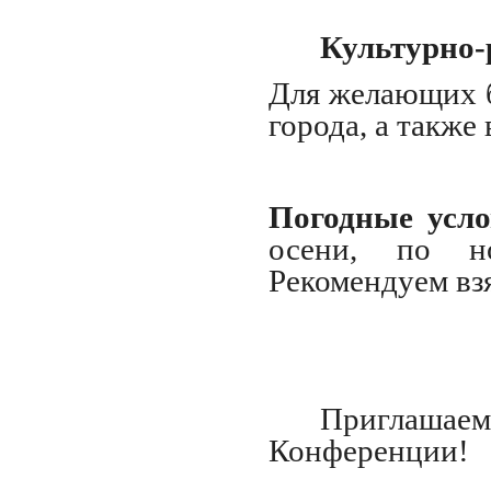
Культурно-
Для желающих б
города, а также
Погодные усл
осени, по н
Рекомендуем взя
Приглашае
Конференции!