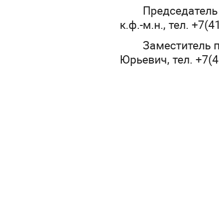
Председатель 
к.ф.-м.н., тел. +7(
Заместитель 
Юрьевич, тел. +7(4