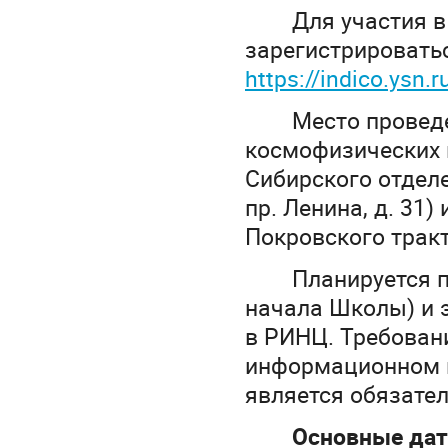
Для участия 
зарегистрироватьс
https://indico.ysn.
Место провед
космофизических 
Сибирского отделе
пр. Ленина, д. 31) 
Покровского тракта
Планируется п
начала Школы) и 
в РИНЦ. Требован
информационном 
является обязате
Основные дат