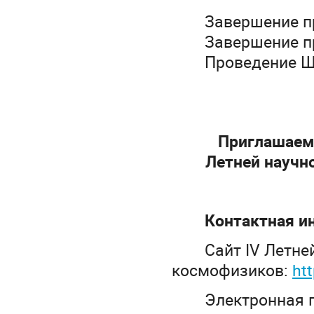
Завершение п
Завершение п
Проведение 
Приглашаем 
Летней научн
Контактная и
Сайт IV Летн
космофизиков:
htt
Электронная 