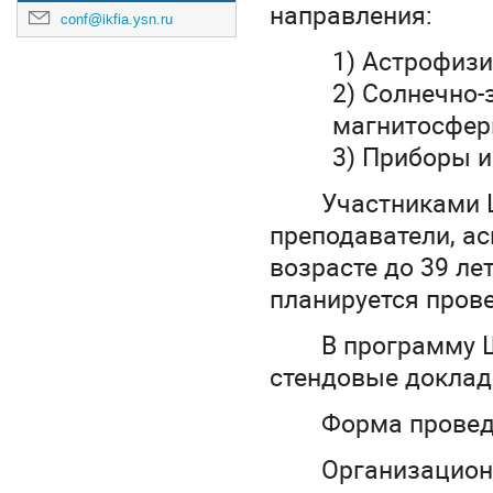
направления:
conf@ikfia.ysn.ru
1) Астрофизи
2) Солнечно-
магнитосфер
3) Приборы и
Участниками 
преподаватели, ас
возрасте до 39 ле
планируется пров
В программу 
стендовые доклад
Форма проведе
Организационн