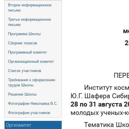
Второе информационное
письмо
Третье информационное
письмо
м
Программа Школы
2
Сборник тезисов
Программный комитет
Организационный комитет
Список участников
ПЕР
Требования к оформлению
Институт кос
трудов Школы
Ю.Г. Шафера Сиби
Решение Школы
28 по 31 августа 2
Фотографии Николаева В.С.
молодых ученых-к
Фотографии участников
Тематика Шко
Оргкомитет