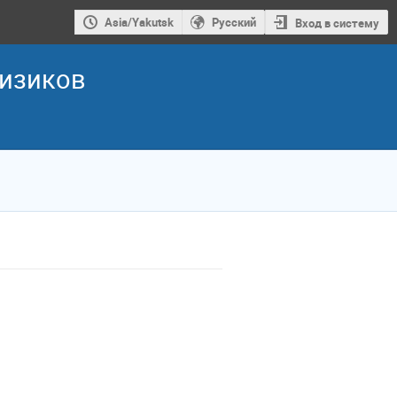
Asia/Yakutsk
Русский
Вход в систему
физиков