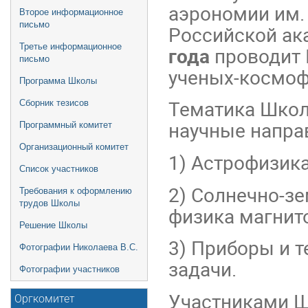
аэрономии им.
Второе информационное
письмо
Российской ак
Третье информационное
года
проводит 
письмо
ученых-космоф
Программа Школы
Тематика Школ
Сборник тезисов
научные напра
Программный комитет
Организационный комитет
1) Астрофизика
Список участников
2) Солнечно-з
Требования к оформлению
трудов Школы
физика магнит
Решение Школы
3) Приборы и 
Фотографии Николаева В.С.
задачи.
Фотографии участников
Участниками Ш
Оргкомитет