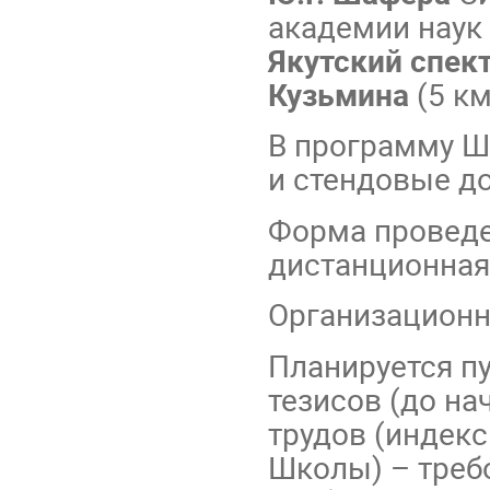
академии наук (
Якутский спект
Кузьмина
(5 к
В программу Ш
и стендовые д
Форма проведе
дистанционная
Организационны
Планируется п
тезисов (до на
трудов (индек
Школы) – треб